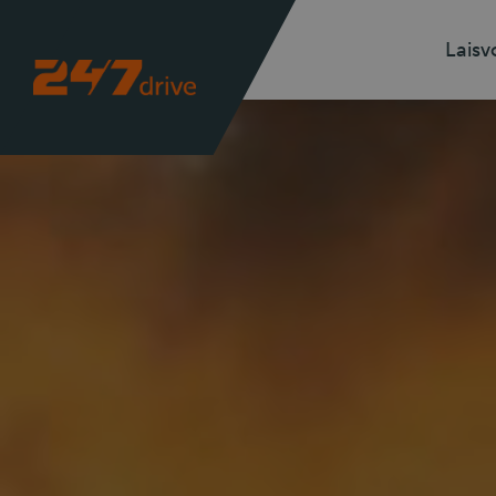
Laisv