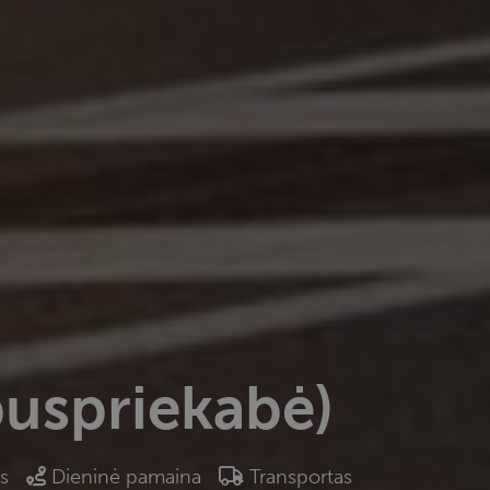
puspriekabė)
s
Dieninė pamaina
Transportas