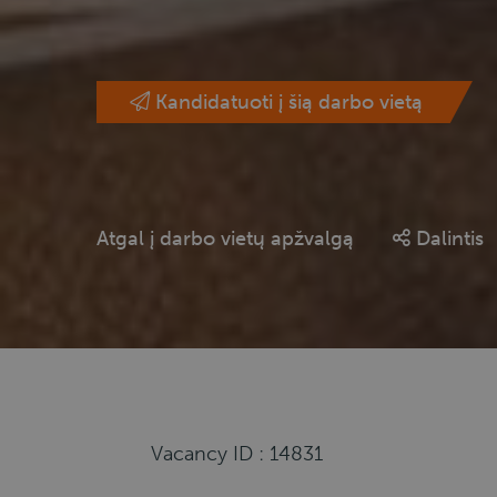
Kandidatuoti į šią darbo vietą
Atgal į darbo vietų apžvalgą
Dalintis
Vacancy ID : 14831