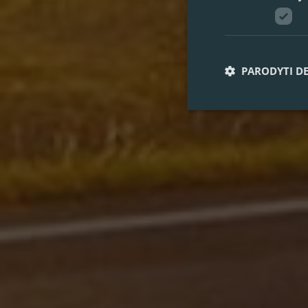
PARODYTI D