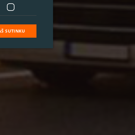
AŠ SUTINKU