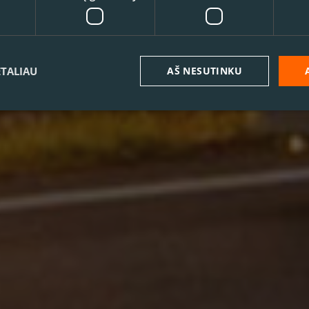
ETALIAU
AŠ NESUTINKU