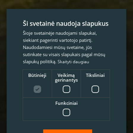
Ši svetainė naudoja slapukus
Šioje svetainėje naudojami slapukai,
siekiant pagerinti vartotojo patirtį.
Naudodamiesi mūsų svetaine, jūs
sutinkate su visais slapukais pagal mūsų
slapukų politiką.
Skaityti daugiau
Būtinieji
Veikimą
Tiksliniai
gerinantys
Funkciniai