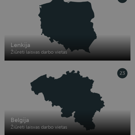
Lenkija
Žiūrėti laisvas darbo vietas
23
Belgija
Žiūrėti laisvas darbo vietas