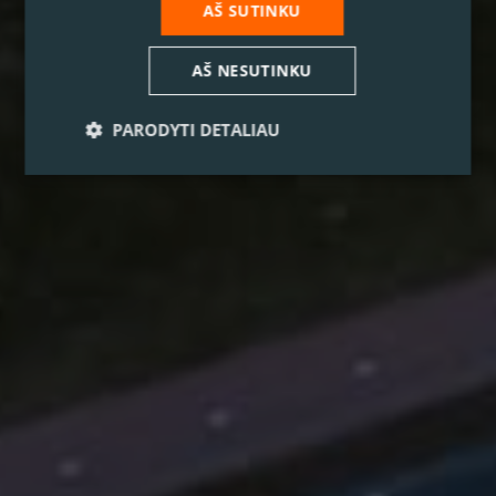
AŠ SUTINKU
AŠ NESUTINKU
PARODYTI DETALIAU