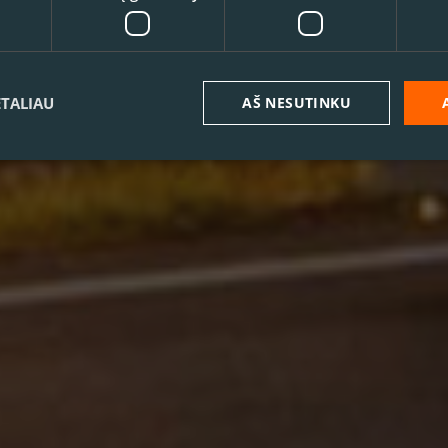
ETALIAU
AŠ NESUTINKU