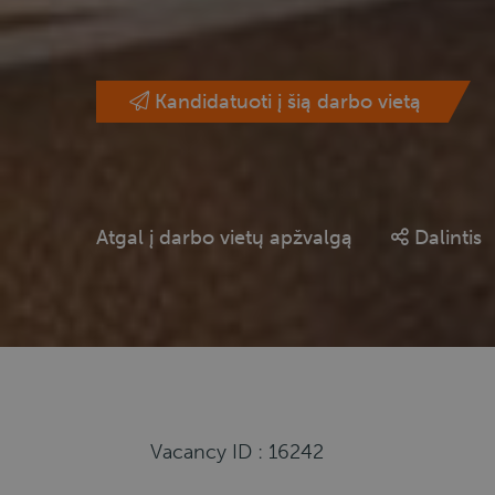
Kandidatuoti į šią darbo vietą
Atgal į darbo vietų apžvalgą
Dalintis
Vacancy ID : 16242