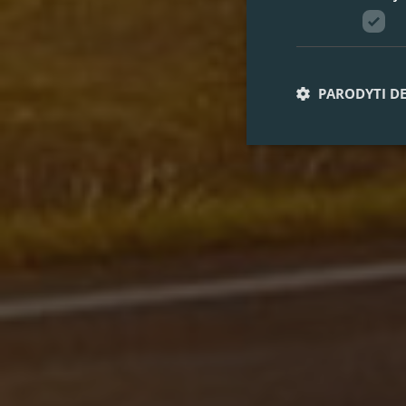
PARODYTI D