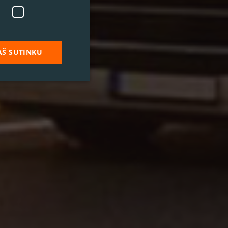
AŠ SUTINKU