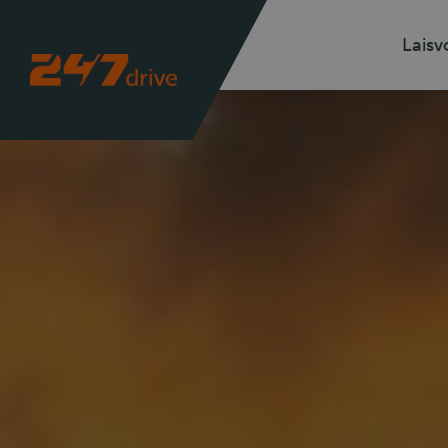
Laisv