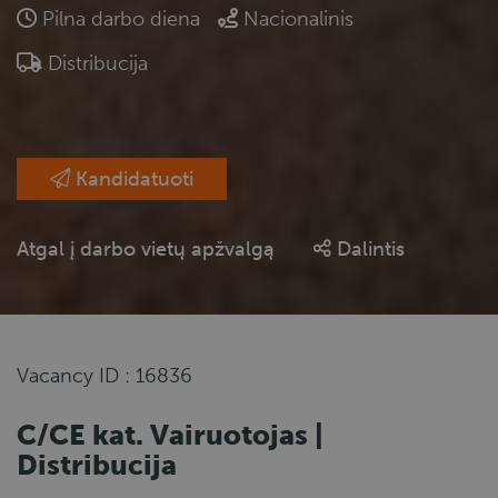
Pilna darbo diena
Nacionalinis
Distribucija
Kandidatuoti
Atgal į darbo vietų apžvalgą
Dalintis
Vacancy ID : 16836
C/CE kat. Vairuotojas |
Distribucija