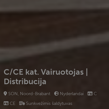
C/CE kat. Vairuotojas |
Distribucija
SON, Noord-Brabant
Nyderlandai
C
CE
Sunkvežimis šaldytuvas