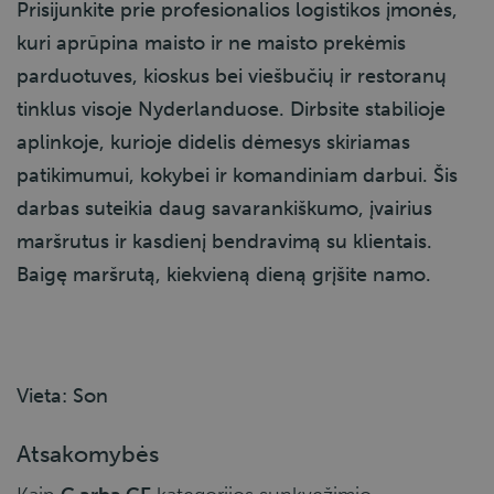
Prisijunkite prie profesionalios logistikos įmonės,
kuri aprūpina maisto ir ne maisto prekėmis
parduotuves, kioskus bei viešbučių ir restoranų
tinklus visoje Nyderlanduose. Dirbsite stabilioje
aplinkoje, kurioje didelis dėmesys skiriamas
patikimumui, kokybei ir komandiniam darbui. Šis
darbas suteikia daug savarankiškumo, įvairius
maršrutus ir kasdienį bendravimą su klientais.
Baigę maršrutą, kiekvieną dieną grįšite namo.
Vieta: Son
Atsakomybės