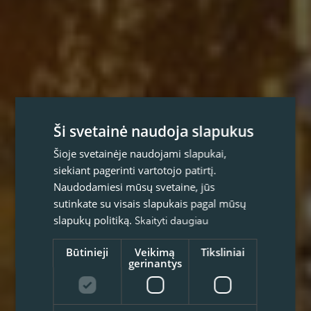
Ši svetainė naudoja slapukus
Šioje svetainėje naudojami slapukai,
siekiant pagerinti vartotojo patirtį.
Naudodamiesi mūsų svetaine, jūs
sutinkate su visais slapukais pagal mūsų
slapukų politiką.
Skaityti daugiau
Būtinieji
Veikimą
Tiksliniai
gerinantys