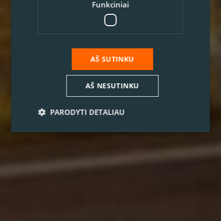
Funkciniai
AŠ SUTINKU
AŠ NESUTINKU
PARODYTI DETALIAU