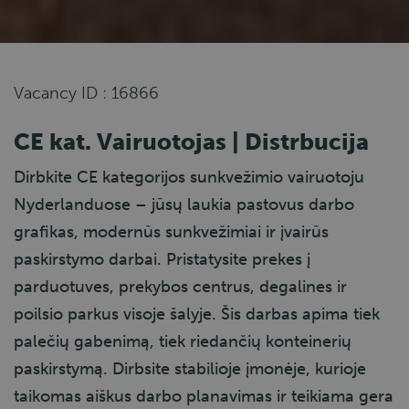
Vacancy ID : 16866
CE kat. Vairuotojas | Distrbucija
Dirbkite CE kategorijos sunkvežimio vairuotoju
Nyderlanduose – jūsų laukia pastovus darbo
grafikas, modernūs sunkvežimiai ir įvairūs
paskirstymo darbai. Pristatysite prekes į
parduotuves, prekybos centrus, degalines ir
poilsio parkus visoje šalyje. Šis darbas apima tiek
palečių gabenimą, tiek riedančių konteinerių
paskirstymą. Dirbsite stabilioje įmonėje, kurioje
taikomas aiškus darbo planavimas ir teikiama gera