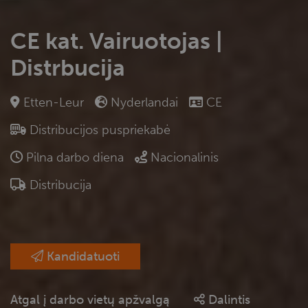
CE kat. Vairuotojas |
Distrbucija
Etten-Leur
Nyderlandai
CE
Distribucijos puspriekabė
Pilna darbo diena
Nacionalinis
Distribucija
Kandidatuoti
Atgal į darbo vietų apžvalgą
Dalintis