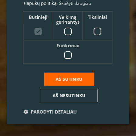
slapukų politiką.
Skaityti daugiau
Būtinieji
Veikimą
Tiksliniai
gerinantys
Funkciniai
AŠ SUTINKU
AŠ NESUTINKU
PARODYTI DETALIAU