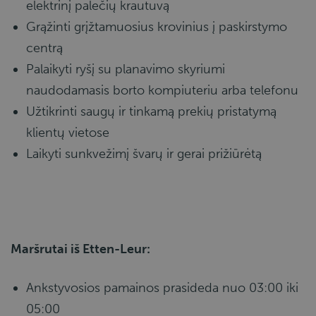
elektrinį palečių krautuvą
Grąžinti grįžtamuosius krovinius į paskirstymo
centrą
Palaikyti ryšį su planavimo skyriumi
naudodamasis borto kompiuteriu arba telefonu
Užtikrinti saugų ir tinkamą prekių pristatymą
klientų vietose
Laikyti sunkvežimį švarų ir gerai prižiūrėtą
Maršrutai iš Etten-Leur:
Ankstyvosios pamainos prasideda nuo 03:00 iki
05:00