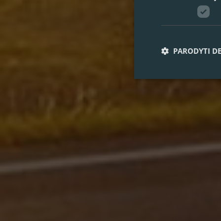
PARODYTI D