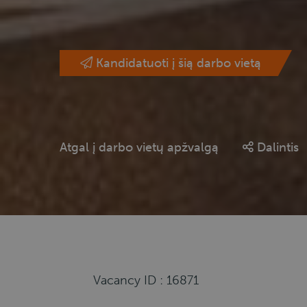
Kandidatuoti į šią darbo vietą
Atgal į darbo vietų apžvalgą
Dalintis
Vacancy ID : 16871