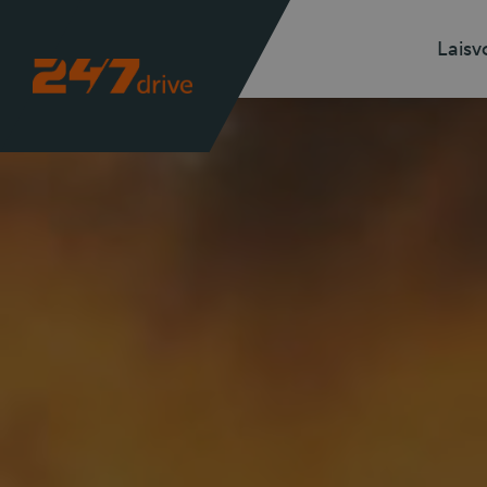
Laisv