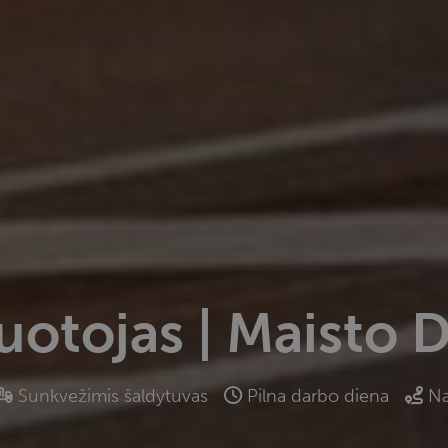
uotojas | Maisto D
Sunkvežimis šaldytuvas
Pilna darbo diena
Na