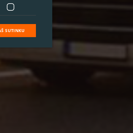
AŠ SUTINKU