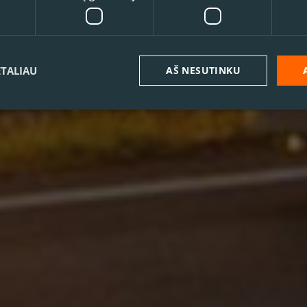
ETALIAU
AŠ NESUTINKU