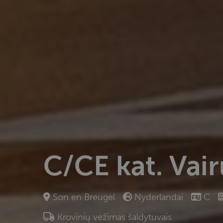
C/CE kat. Vair
Son en Breugel
Nyderlandai
C
Krovinių vežimas šaldytuvais