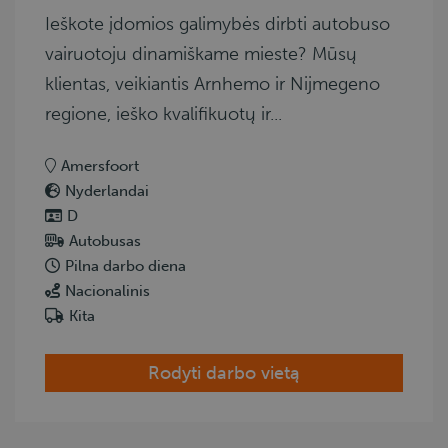
Ieškote įdomios galimybės dirbti autobuso
vairuotoju dinamiškame mieste? Mūsų
klientas, veikiantis Arnhemo ir Nijmegeno
regione, ieško kvalifikuotų ir...
Amersfoort
Nyderlandai
D
Autobusas
Pilna darbo diena
Nacionalinis
Kita
Rodyti darbo vietą