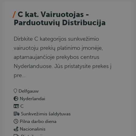
C kat. Vairuotojas -
Parduotuvių Distribucija
Dirbkite C kategorijos sunkvežimio
vairuotoju prekių platinimo įmonėje,
aptarnaujančioje prekybos centrus
Nyderlanduose. Jūs pristatysite prekes į
pre...
Delfgauw
Nyderlandai
C
Sunkvežimis šaldytuvas
Pilna darbo diena
Nacionalinis