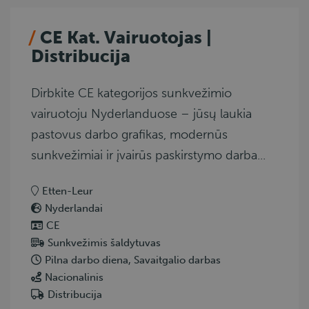
CE Kat. Vairuotojas |
Distribucija
Dirbkite CE kategorijos sunkvežimio
vairuotoju Nyderlanduose – jūsų laukia
pastovus darbo grafikas, modernūs
sunkvežimiai ir įvairūs paskirstymo darba...
Etten-Leur
Nyderlandai
CE
Sunkvežimis šaldytuvas
Pilna darbo diena, Savaitgalio darbas
Nacionalinis
Distribucija