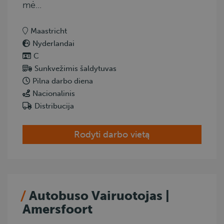
mė...
Maastricht
Nyderlandai
C
Sunkvežimis šaldytuvas
Pilna darbo diena
Nacionalinis
Distribucija
Rodyti darbo vietą
Autobuso Vairuotojas |
Amersfoort