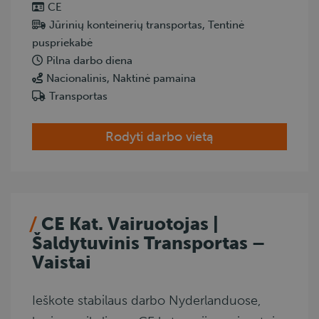
CE
Jūrinių konteinerių transportas, Tentinė
puspriekabė
Pilna darbo diena
Nacionalinis, Naktinė pamaina
Transportas
Rodyti darbo vietą
CE Kat. Vairuotojas |
Šaldytuvinis Transportas –
Vaistai
Ieškote stabilaus darbo Nyderlanduose,