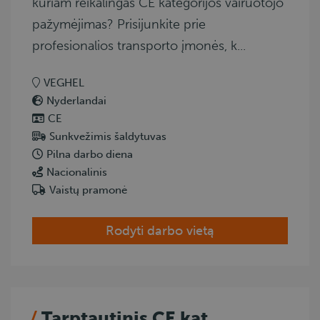
kuriam reikalingas CE kategorijos vairuotojo
pažymėjimas? Prisijunkite prie
profesionalios transporto įmonės, k...
VEGHEL
Nyderlandai
CE
Sunkvežimis šaldytuvas
Pilna darbo diena
Nacionalinis
Vaistų pramonė
Rodyti darbo vietą
Tarptautinis CE kat.