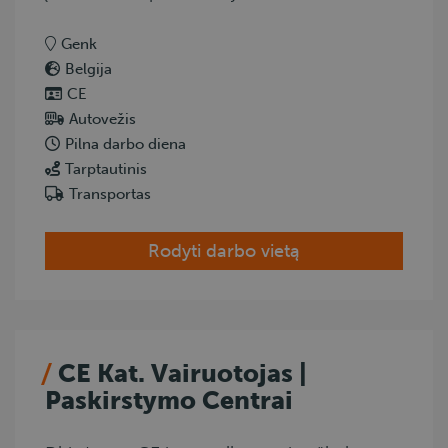
Genk
Belgija
CE
Autovežis
Pilna darbo diena
Tarptautinis
Transportas
Rodyti darbo vietą
CE Kat. Vairuotojas |
Paskirstymo Centrai