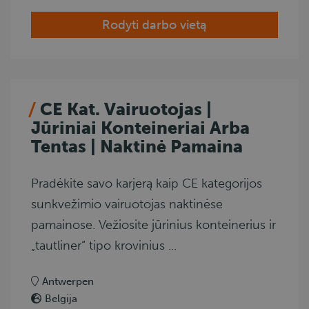
Rodyti darbo vietą
CE Kat. Vairuotojas |
Jūriniai Konteineriai Arba
Tentas | Naktinė Pamaina
Pradėkite savo karjerą kaip CE kategorijos
sunkvežimio vairuotojas naktinėse
pamainose. Vežiosite jūrinius konteinerius ir
„tautliner“ tipo krovinius ...
Antwerpen
Belgija