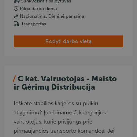
Sunkvežimis šaldytuvas
Pilna darbo diena
Nacionalinis, Dieninė pamaina
Transportas
Rodyti darbo vietą
C kat. Vairuotojas - Maisto
ir Gėrimų Distribucija
Ieškote stabilios karjeros su puikiu
atlyginimu? Įdarbiname C kategorijos
vairuotojus, kurie prisijungs prie
pirmaujančios transporto komandos! Jei