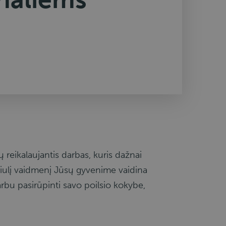
reikalaujantis darbas, kuris dažnai
džiulį vaidmenį Jūsų gyvenime vaidina
arbu pasirūpinti savo poilsio kokybe,