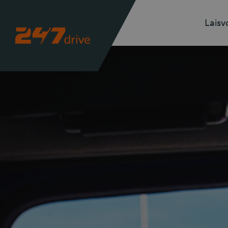
Laisv