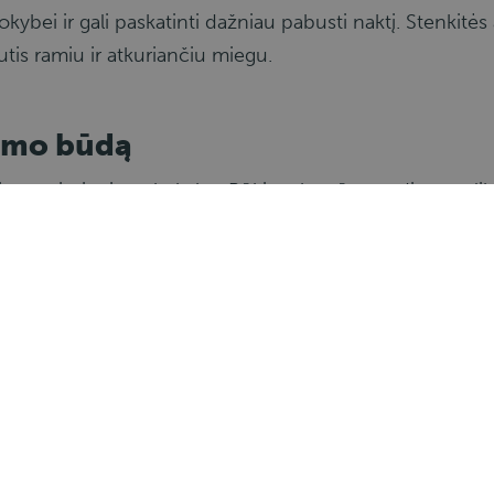
okybei ir gali paskatinti dažniau pabusti naktį. Stenkitė
tis ramiu ir atkuriančiu miegu.
nimo būdą
ti pagerinti miego kokybę. Būkite aktyvūs per dieną, atl
 į sporto salę. Tinkamas judėjimas teigiamai veikia mieg
signalus. Jei jaučiatės pernelyg pavargęs, mieguistas ar
okite vairuoti tokiomis sąlygomis, kurios gali pakenkti sa
vairuotojams yra nepaprastai svarbus. Poilsio kokybės g