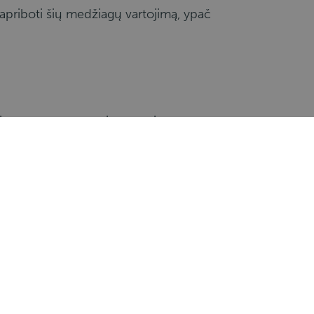
s apriboti šių medžiagų vartojimą, ypač
ikite paprastus tempimo pratimus,
ą, padeda sumažinti raumenų įtampą ir
 sunku susikaupti kelyje, sustokite
ugumui.
erinimas ir nuovargio rizikos