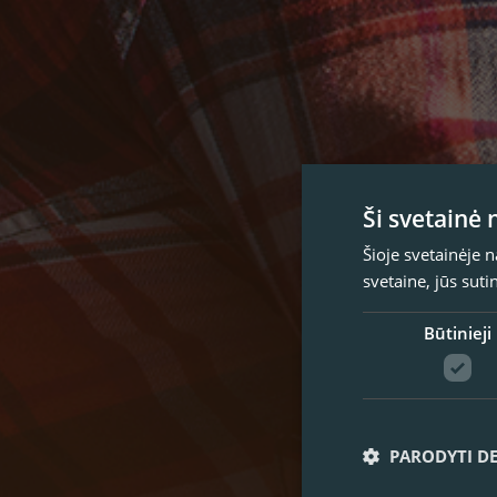
Ši svetainė
Šioje svetainėje 
svetaine, jūs sut
Būtinieji
PARODYTI D