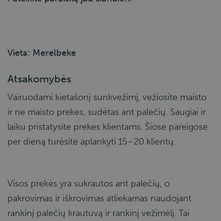
Vieta: Merelbeke
Atsakomybės
Vairuodami kietašonį sunkvežimį, vežiosite maisto
ir ne maisto prekes, sudėtas ant palečių. Saugiai ir
laiku pristatysite prekes klientams. Šiose pareigose
per dieną turėsite aplankyti 15–20 klientų.
Visos prekės yra sukrautos ant palečių, o
pakrovimas ir iškrovimas atliekamas naudojant
rankinį palečių krautuvą ir rankinį vežimėlį. Tai