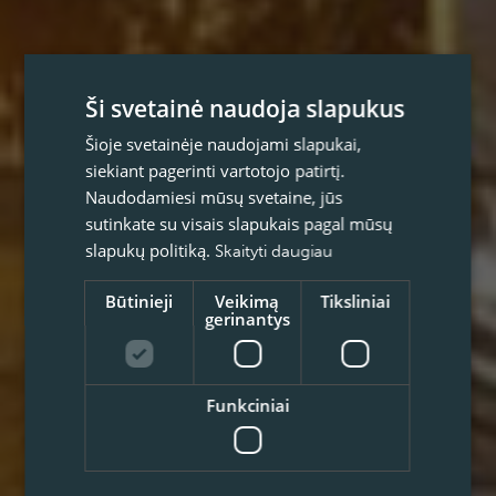
Ši svetainė naudoja slapukus
Šioje svetainėje naudojami slapukai,
siekiant pagerinti vartotojo patirtį.
Naudodamiesi mūsų svetaine, jūs
sutinkate su visais slapukais pagal mūsų
slapukų politiką.
Skaityti daugiau
Būtinieji
Veikimą
Tiksliniai
gerinantys
Funkciniai