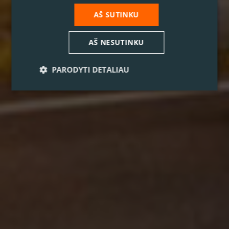
AŠ SUTINKU
AŠ NESUTINKU
PARODYTI DETALIAU