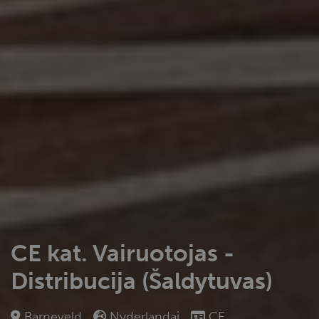
CE kat. Vairuotojas -
Distribucija (Šaldytuvas)
Barneveld
Nyderlandai
CE