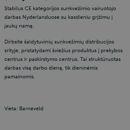
Stabilus CE kategorijos sunkvežimio vairuotojo
darbas Nyderlanduose su kasdieniu grįžimu į
jaukų namą.
Dirbsite šaldytuvinių sunkvežimių distribucijos
srityje, pristatydami šviežius produktus į prekybos
centrus ir paskirstymo centrus. Tai struktūruotas
darbas visą darbo dieną, tik dieninėmis
pamainomis.
Vieta: Barneveld