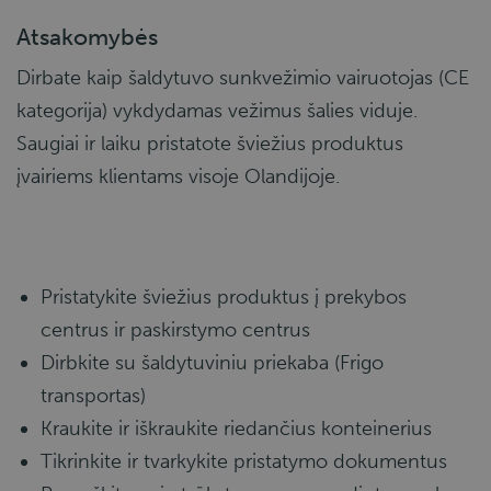
Atsakomybės
Dirbate kaip šaldytuvo sunkvežimio vairuotojas (CE
kategorija) vykdydamas vežimus šalies viduje.
Saugiai ir laiku pristatote šviežius produktus
įvairiems klientams visoje Olandijoje.
Pristatykite šviežius produktus į prekybos
centrus ir paskirstymo centrus
Dirbkite su šaldytuviniu priekaba (Frigo
transportas)
Kraukite ir iškraukite riedančius konteinerius
Tikrinkite ir tvarkykite pristatymo dokumentus