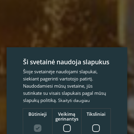
Ši svetainė naudoja slapukus
Šioje svetainėje naudojami slapukai,
siekiant pagerinti vartotojo patirtį.
Naudodamiesi mūsų svetaine, jūs
sutinkate su visais slapukais pagal mūsų
slapukų politiką.
Skaityti daugiau
Būtinieji
Veikimą
Tiksliniai
gerinantys