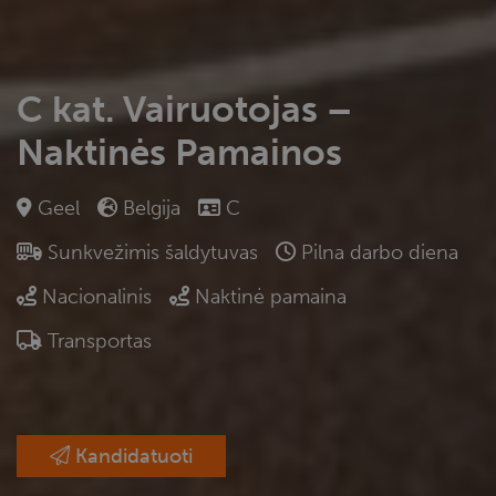
C kat. Vairuotojas –
Naktinės Pamainos
Geel
Belgija
C
Sunkvežimis šaldytuvas
Pilna darbo diena
Nacionalinis
Naktinė pamaina
Transportas
Kandidatuoti