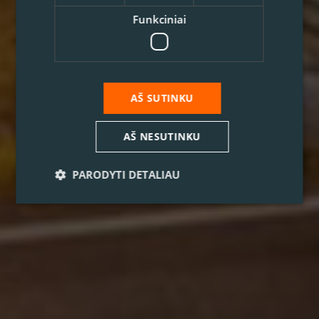
Funkciniai
AŠ SUTINKU
AŠ NESUTINKU
PARODYTI DETALIAU