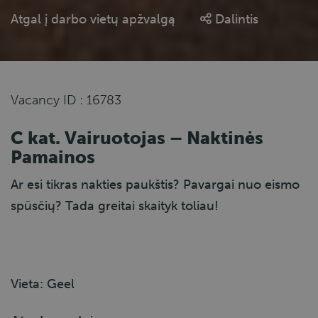
Atgal į darbo vietų apžvalgą
Dalintis
Vacancy ID : 16783
C kat. Vairuotojas – Naktinės
Pamainos
Ar esi tikras nakties paukštis? Pavargai nuo eismo
spūsčių? Tada greitai skaityk toliau!
Vieta: Geel