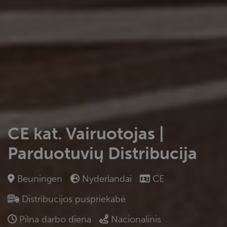
CE kat. Vairuotojas |
Parduotuvių Distribucija
Beuningen
Nyderlandai
CE
Distribucijos puspriekabė
Pilna darbo diena
Nacionalinis