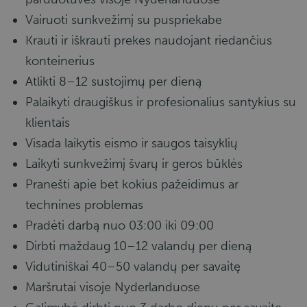
Vairuoti sunkvežimį su puspriekabe
Krauti ir iškrauti prekes naudojant riedančius
konteinerius
Atlikti 8–12 sustojimų per dieną
Palaikyti draugiškus ir profesionalius santykius su
klientais
Visada laikytis eismo ir saugos taisyklių
Laikyti sunkvežimį švarų ir geros būklės
Pranešti apie bet kokius pažeidimus ar
technines problemas
Pradėti darbą nuo 03:00 iki 09:00
Dirbti maždaug 10–12 valandų per dieną
Vidutiniškai 40–50 valandų per savaitę
Maršrutai visoje Nyderlanduose