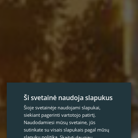
Ši svetainė naudoja slapukus
Šioje svetainėje naudojami slapukai,
siekiant pagerinti vartotojo patirtį.
Naudodamiesi mūsų svetaine, jūs
sutinkate su visais slapukais pagal mūsų
slapukų politiką.
Skaityti daugiau