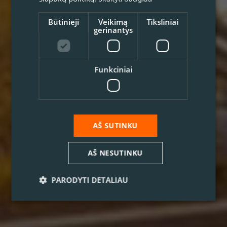
Būtinieji
Veikimą
Tiksliniai
gerinantys
Funkciniai
AŠ SUTINKU
AŠ NESUTINKU
PARODYTI DETALIAU