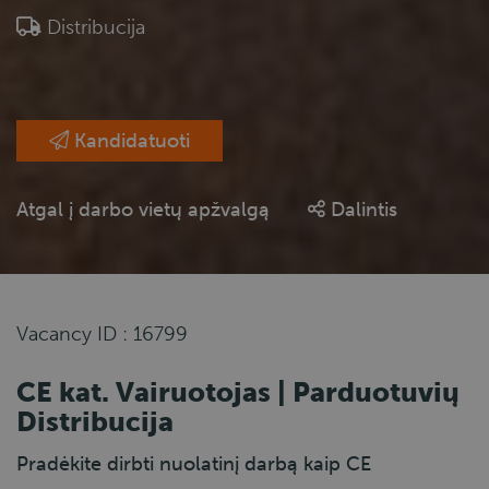
Distribucija
Kandidatuoti
Atgal į darbo vietų apžvalgą
Dalintis
Vacancy ID : 16799
CE kat. Vairuotojas | Parduotuvių
Distribucija
Pradėkite dirbti nuolatinį darbą kaip CE