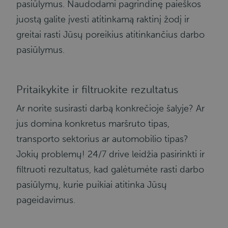
pasiūlymus. Naudodami pagrindinę paieškos
juostą galite įvesti atitinkamą raktinį žodį ir
greitai rasti Jūsų poreikius atitinkančius darbo
pasiūlymus.
Pritaikykite ir filtruokite rezultatus
Ar norite susirasti darbą konkrečioje šalyje? Ar
jus domina konkretus maršruto tipas,
transporto sektorius ar automobilio tipas?
Jokių problemų! 24/7 drive leidžia pasirinkti ir
filtruoti rezultatus, kad galėtumėte rasti darbo
pasiūlymų, kurie puikiai atitinka Jūsų
pageidavimus.