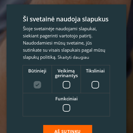
Ši svetainė naudoja slapukus
Šioje svetainėje naudojami slapukai,
siekiant pagerinti vartotojo patirtį.
Naudodamiesi mūsų svetaine, jūs
sutinkate su visais slapukais pagal mūsų
slapukų politiką.
Skaityti daugiau
Būtinieji
Veikimą
Tiksliniai
gerinantys
Funkciniai
AŠ SUTINKU