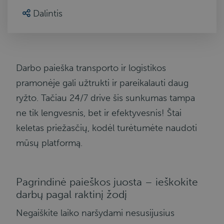
Dalintis
Darbo paieška transporto ir logistikos
pramonėje gali užtrukti ir pareikalauti daug
ryžto. Tačiau 24/7 drive šis sunkumas tampa
ne tik lengvesnis, bet ir efektyvesnis! Štai
keletas priežasčių, kodėl turėtumėte naudoti
mūsų platformą.
Pagrindinė paieškos juosta – ieškokite
darbų pagal raktinį žodį
Negaiškite laiko naršydami nesusijusius