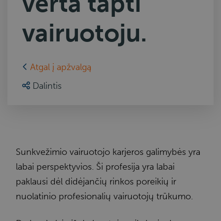
verta tapti
vairuotoju.
Atgal į apžvalgą
Dalintis
Sunkvežimio vairuotojo karjeros galimybės yra
labai perspektyvios. Ši profesija yra labai
paklausi dėl didėjančių rinkos poreikių ir
nuolatinio profesionalių vairuotojų trūkumo.