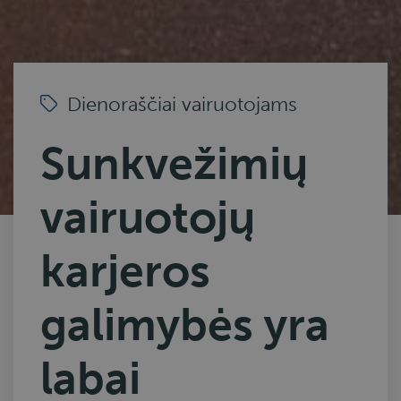
Dienoraščiai vairuotojams
Sunkvežimių
vairuotojų
karjeros
galimybės yra
labai