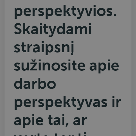
perspektyvios.
Skaitydami
straipsnį
sužinosite apie
darbo
perspektyvas ir
apie tai, ar