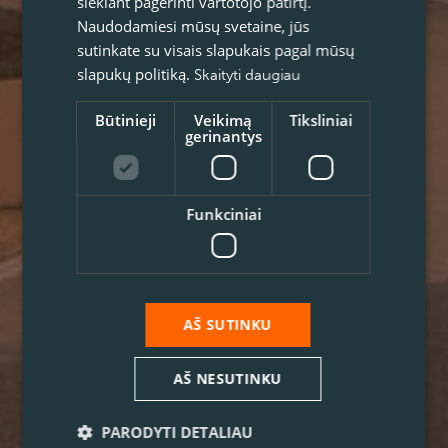
siekiant pagerinti vartotojo patirtį.
Naudodamiesi mūsų svetaine, jūs
sutinkate su visais slapukais pagal mūsų
slapukų politiką.
Skaityti daugiau
Būtinieji
Veikimą
Tiksliniai
gerinantys
Funkciniai
AŠ SUTINKU
AŠ NESUTINKU
PARODYTI DETALIAU