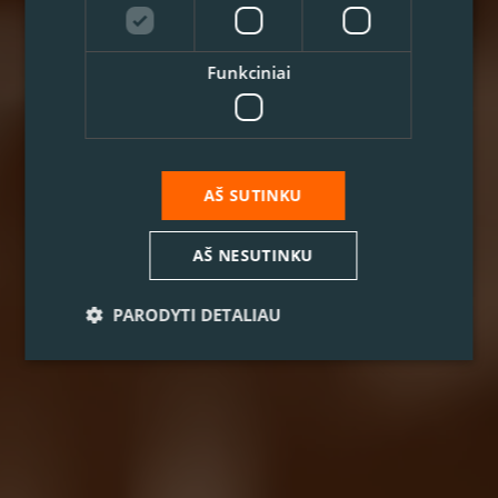
Funkciniai
AŠ SUTINKU
AŠ NESUTINKU
PARODYTI DETALIAU