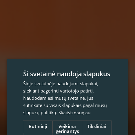
Ši svetainė naudoja slapukus
Šioje svetainėje naudojami slapukai,
siekiant pagerinti vartotojo patirtį.
Naudodamiesi mūsų svetaine, jūs
sutinkate su visais slapukais pagal mūsų
slapukų politiką.
Skaityti daugiau
Būtinieji
Veikimą
Tiksliniai
gerinantys