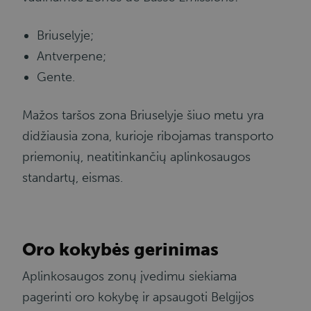
Briuselyje;
Antverpene;
Gente.
Mažos taršos zona Briuselyje šiuo metu yra
didžiausia zona, kurioje ribojamas transporto
priemonių, neatitinkančių aplinkosaugos
standartų, eismas.
Oro kokybės gerinimas
Aplinkosaugos zonų įvedimu siekiama
pagerinti oro kokybę ir apsaugoti Belgijos