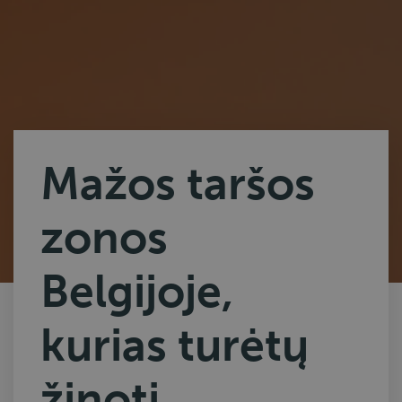
Mažos taršos
zonos
Belgijoje,
kurias turėtų
žinoti