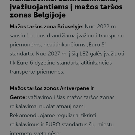
įvažiuojantiems į mažos taršos
zonas Belgijoje
Mažos taršos zona Briuselyje:
Nuo 2022 m.
sausio 1 d. bus draudžiama įvažiuoti transporto
priemonėms, neatitinkančioms „Euro 5“
standarto. Nuo 2027 m. į šią LEZ galės įvažiuoti
tik Euro 6 dyzelino standartą atitinkančios
transporto priemonės.
Mažos taršos zonos Antverpene ir
Gente:
važiavimo į šias mažos taršos zonas
reikalavimai nuolat atnaujinami.
Rekomenduojame reguliariai tikrinti
reikalavimus ir EURO standartus šių miestų
interneto svetainėse: