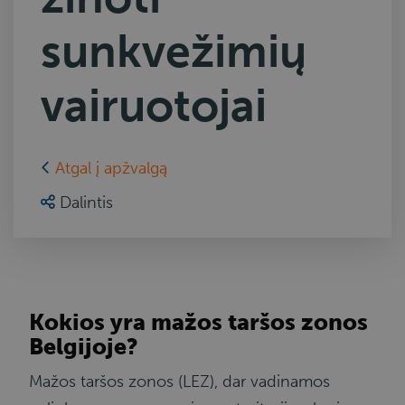
sunkvežimių
vairuotojai
Atgal į apžvalgą
Dalintis
Kokios yra mažos taršos zonos
Belgijoje?
Mažos taršos zonos (LEZ), dar vadinamos