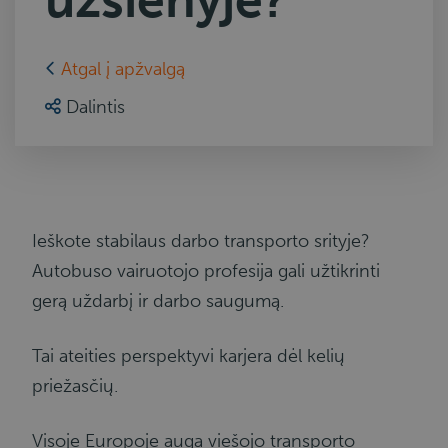
užsienyje?
Atgal į apžvalgą
Dalintis
Ieškote stabilaus darbo transporto srityje?
Autobuso vairuotojo profesija gali užtikrinti
gerą uždarbį ir darbo saugumą.
Tai ateities perspektyvi karjera dėl kelių
priežasčių.
Visoje Europoje auga viešojo transporto