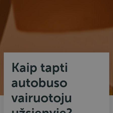
Kaip tapti
autobuso
vairuotoju