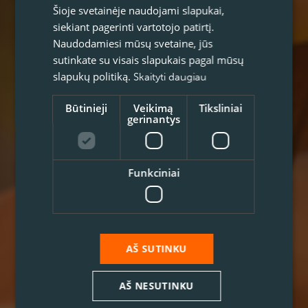
Šioje svetainėje naudojami slapukai,
siekiant pagerinti vartotojo patirtį.
Naudodamiesi mūsų svetaine, jūs
sutinkate su visais slapukais pagal mūsų
slapukų politiką.
Skaityti daugiau
Būtinieji
Veikimą
Tiksliniai
gerinantys
Funkciniai
AŠ SUTINKU
AŠ NESUTINKU