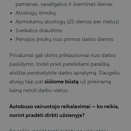
pamainas, savaitgalius ir šventines dienas
Atostogų išmokų
Apmokamų atostogų (25 dienos per metus)
Sveikatos draudimo
Pensijos įmokų nuo pirmos darbo dienos
Privalumai gali skirtis priklausomai nuo darbo
pasiūlymo, todėl prieš pateikdami paraišką
atidžiai perskaitykite darbo aprašymą. Daugeliu
atvejų taip pat
siūlome būstą
už prieinamą
kainą netoli darbo vietos.
Autobuso vairuotojo reikalavimai – ko reikia,
norint pradėti dirbti užsienyje?